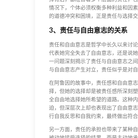
情况下，个体必须权衡多种利益和因素
的道德冲突和困境，正是责任与选择交
3、责任与自由意志的关系
责任和自由意志是哲学中长久以来讨论
代表她完全失去了自由意志，还是说她
一问题深刻揭示了责任与自由意志之间
与自由意志产生对立，责任似乎是对自
在阿鲁因的故事中，责任感和自由意志
择，但她的选择却是被责任感所深刻塑
全自由地选择她所希望的道路。这种内
迫，但深层次上却也表现出了自由意志
行自我反思和自我约束，最终做出符合
另一方面，责任的承担也带来了某种自
被动地接受选择的结果，而是主动地承