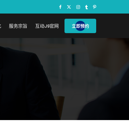
化
服务宗旨
互动j9官网
立即预约