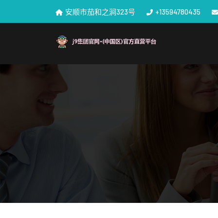
安顺市茄和之涧323号
+13594780435