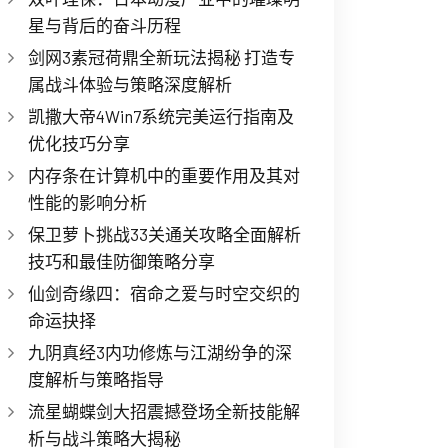
星与背后的奋斗历程
剑网3素冠荷鼎全新玩法揭秘 打造专
属战斗体验与策略深度解析
凯撒大帝4Win7系统完美运行指南及
优化技巧分享
内存条在计算机中的重要作用及其对
性能的影响分析
保卫萝卜挑战33关通关攻略全面解析
技巧和最佳防御策略分享
仙剑奇缘四：宿命之爱与时空交织的
命运抉择
九阴真经3内功修炼与江湖纷争的深
度解析与策略指导
流星蝴蝶剑大招震撼登场全新技能解
析与战斗策略大揭秘