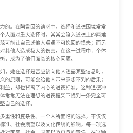
力的。在阿鲁因的请求中，选择和道德困境常常
个人面对重大选择时，常常会陷入道德上的两难
范可能让自己或他人遭遇不可挽回的损失；而另
对其他人造成极大的伤害。在这一过程中，个体
衡，成为了他们面临的核心问题。
如，她在选择是否应该向他人透露某些信息时，
义的原则，可能会给他人带来意想不到的后果；
利益，却也背离了内心的道德标准。这种道德冲
体常常无法在理想的道德框架下找到一条完全可
整自己的选择。
多重性和复杂性。一个人所面临的选择，不仅仅
标准、社会期望以及文化传统的影响。每一项选
括对家庭、社会、国家以及自身的责任。在这种