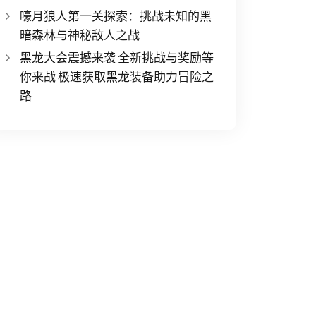
嚎月狼人第一关探索：挑战未知的黑
暗森林与神秘敌人之战
黑龙大会震撼来袭 全新挑战与奖励等
你来战 极速获取黑龙装备助力冒险之
路