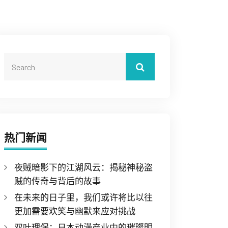
热门新闻
夜贼暗影下的江湖风云：揭秘神秘盗
贼的传奇与背后的故事
在未来的日子里，我们或许将比以往
更加需要欢笑与幽默来应对挑战
双叶理保：日本动漫产业中的璀璨明