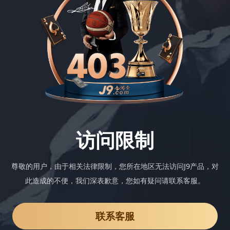
访问限制
尊敬的用户，由于相关法律限制，您所在地区无法访问J9产品，对
此造成的不便，我们深表歉意，您如有疑问请联系客服。
联系客服