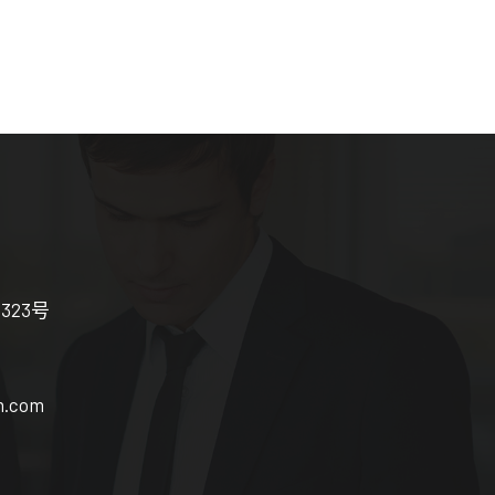
涧323号
sn.com