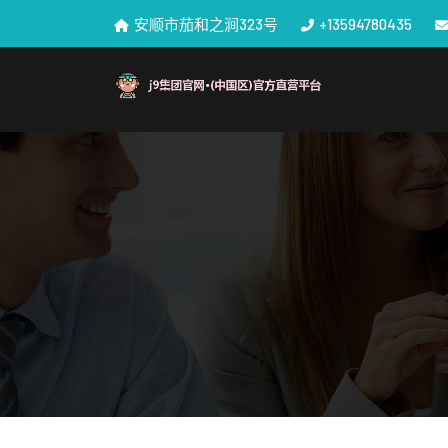
安顺市茄和之涧323号
+13594780435