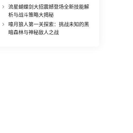
流星蝴蝶剑大招震撼登场全新技能解
析与战斗策略大揭秘
嚎月狼人第一关探索：挑战未知的黑
暗森林与神秘敌人之战