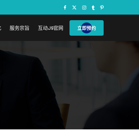
化
服务宗旨
互动j9官网
立即预约