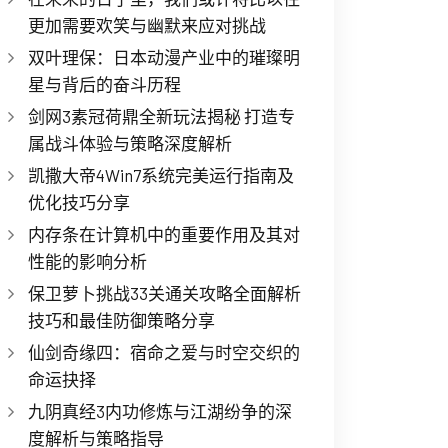
更加需要欢笑与幽默来应对挑战
双叶理保：日本动漫产业中的璀璨明
星与背后的奋斗历程
剑网3素冠荷鼎全新玩法揭秘 打造专
属战斗体验与策略深度解析
凯撒大帝4Win7系统完美运行指南及
优化技巧分享
内存条在计算机中的重要作用及其对
性能的影响分析
保卫萝卜挑战33关通关攻略全面解析
技巧和最佳防御策略分享
仙剑奇缘四：宿命之爱与时空交织的
命运抉择
九阴真经3内功修炼与江湖纷争的深
度解析与策略指导