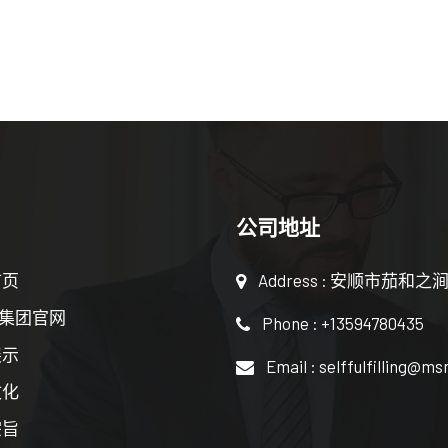
公司地址
首页
Address : 安顺市茄和之
9集团官网
Phone : +13594780435
展示
Email : selffulfilling@m
文化
宗旨