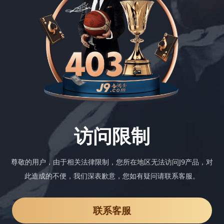
访问限制
尊敬的用户，由于相关法律限制，您所在地区无法访问J9产品，对
此造成的不便，我们深表歉意，您如有疑问请联系客服。
联系客服